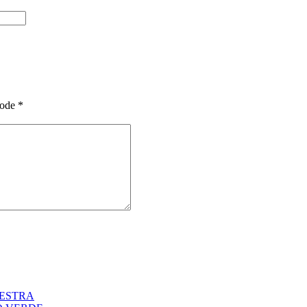
ode
*
KESTRA