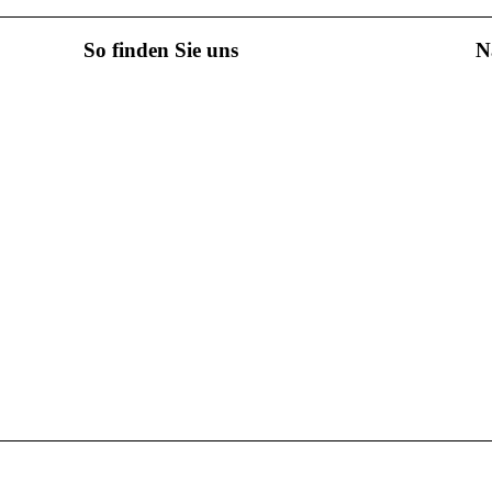
So finden Sie uns
N