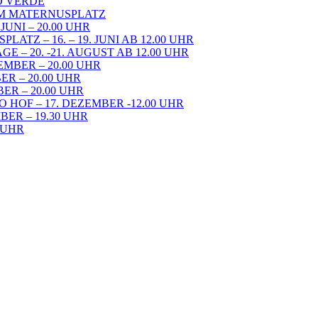
RO VERDE
DEM MATERNUSPLATZ
UNI – 20.00 UHR
TZ – 16. – 19. JUNI AB 12.00 UHR
– 20. -21. AUGUST AB 12.00 UHR
EMBER – 20.00 UHR
ER – 20.00 UHR
ER – 20.00 UHR
 HOF – 17. DEZEMBER -12.00 UHR
ER – 19.30 UHR
0 UHR