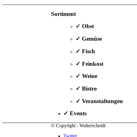
Sortiment
✓ Obst
✓ Gemüse
✓ Fisch
✓ Feinkost
✓ Weine
✓ Bistro
✓ Veranstaltungen
✓ Events
© Copyright - Walterscheidt
Twitter