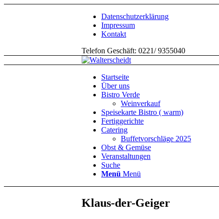
Datenschutzerklärung
Impressum
Kontakt
Telefon Geschäft: 0221/ 9355040
Startseite
Über uns
Bistro Verde
Weinverkauf
Speisekarte Bistro ( warm)
Fertiggerichte
Catering
Buffetvorschläge 2025
Obst & Gemüse
Veranstaltungen
Suche
Menü
Menü
Klaus-der-Geiger