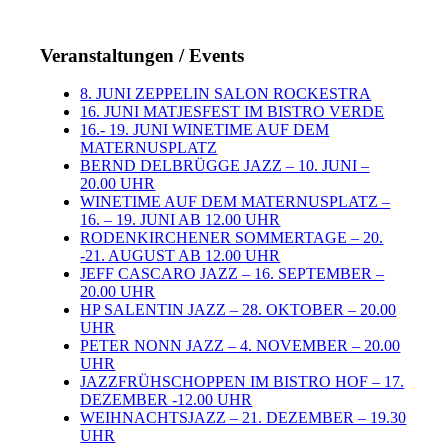
Veranstaltungen / Events
8. JUNI ZEPPELIN SALON ROCKESTRA
16. JUNI MATJESFEST IM BISTRO VERDE
16.- 19. JUNI WINETIME AUF DEM
MATERNUSPLATZ
BERND DELBRÜGGE JAZZ – 10. JUNI –
20.00 UHR
WINETIME AUF DEM MATERNUSPLATZ –
16. – 19. JUNI AB 12.00 UHR
RODENKIRCHENER SOMMERTAGE – 20.
-21. AUGUST AB 12.00 UHR
JEFF CASCARO JAZZ – 16. SEPTEMBER –
20.00 UHR
HP SALENTIN JAZZ – 28. OKTOBER – 20.00
UHR
PETER NONN JAZZ – 4. NOVEMBER – 20.00
UHR
JAZZFRÜHSCHOPPEN IM BISTRO HOF – 17.
DEZEMBER -12.00 UHR
WEIHNACHTSJAZZ – 21. DEZEMBER – 19.30
UHR