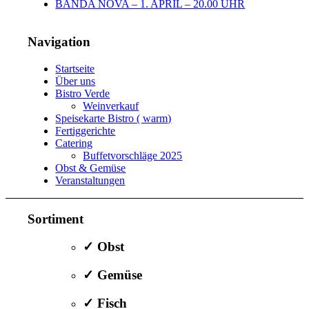
BANDA NOVA – 1. APRIL – 20.00 UHR
Navigation
Startseite
Über uns
Bistro Verde
Weinverkauf
Speisekarte Bistro ( warm)
Fertiggerichte
Catering
Buffetvorschläge 2025
Obst & Gemüse
Veranstaltungen
Sortiment
✓ Obst
✓ Gemüse
✓ Fisch