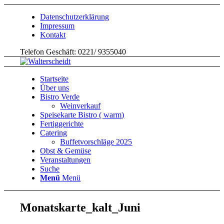
Datenschutzerklärung
Impressum
Kontakt
Telefon Geschäft: 0221/ 9355040
Startseite
Über uns
Bistro Verde
Weinverkauf
Speisekarte Bistro ( warm)
Fertiggerichte
Catering
Buffetvorschläge 2025
Obst & Gemüse
Veranstaltungen
Suche
Menü
Menü
Monatskarte_kalt_Juni