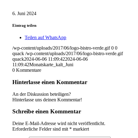
6. Juni 2024
Eintrag teilen
Teilen auf WhatsApp
/wp-content/uploads/2017/06/logo-bistro-verde.gif
0
0
quack
/wp-content/uploads/2017/06/logo-bistro-verde.gif
quack
2024-06-06 11:09:42
2024-06-06
11:09:42
Monatskarte_kalt_Juni
0
Kommentare
Hinterlasse einen Kommentar
An der Diskussion beteiligen?
Hinterlasse uns deinen Kommentar!
Schreibe einen Kommentar
Deine E-Mail-Adresse wird nicht veröffentlicht.
Erforderliche Felder sind mit
*
markiert