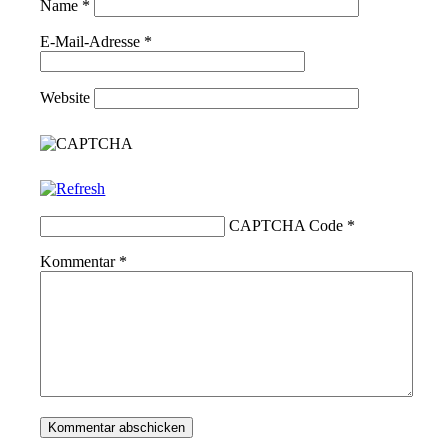
Name
*
E-Mail-Adresse
*
Website
CAPTCHA Code
*
Kommentar
*