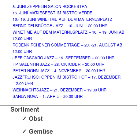
8. JUNI ZEPPELIN SALON ROCKESTRA
16. JUNI MATJESFEST IM BISTRO VERDE
16.- 19. JUNI WINETIME AUF DEM MATERNUSPLATZ
BERND DELBRÜGGE JAZZ – 10. JUNI – 20.00 UHR
WINETIME AUF DEM MATERNUSPLATZ – 16. – 19. JUNI AB
12.00 UHR
RODENKIRCHENER SOMMERTAGE – 20. -21. AUGUST AB
12.00 UHR
JEFF CASCARO JAZZ – 16. SEPTEMBER – 20.00 UHR
HP SALENTIN JAZZ – 28. OKTOBER – 20.00 UHR
PETER NONN JAZZ – 4. NOVEMBER – 20.00 UHR
JAZZFRÜHSCHOPPEN IM BISTRO HOF – 17. DEZEMBER
-12.00 UHR
WEIHNACHTSJAZZ – 21. DEZEMBER – 19.30 UHR
BANDA NOVA – 1. APRIL – 20.00 UHR
Sortiment
✓ Obst
✓ Gemüse