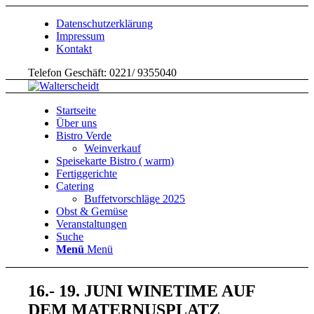
Datenschutzerklärung
Impressum
Kontakt
Telefon Geschäft: 0221/ 9355040
Startseite
Über uns
Bistro Verde
Weinverkauf
Speisekarte Bistro ( warm)
Fertiggerichte
Catering
Buffetvorschläge 2025
Obst & Gemüse
Veranstaltungen
Suche
Menü
Menü
16.- 19. JUNI WINETIME AUF
DEM MATERNUSPLATZ