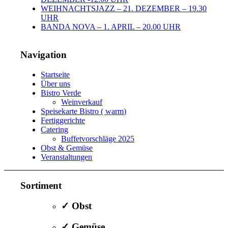
WEIHNACHTSJAZZ – 21. DEZEMBER – 19.30
UHR
BANDA NOVA – 1. APRIL – 20.00 UHR
Navigation
Startseite
Über uns
Bistro Verde
Weinverkauf
Speisekarte Bistro ( warm)
Fertiggerichte
Catering
Buffetvorschläge 2025
Obst & Gemüse
Veranstaltungen
Sortiment
✓ Obst
✓ Gemüse