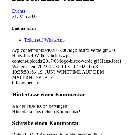
Events
31. Mai 2022
Eintrag teilen
Teilen auf WhatsApp
/wp-content/uploads/2017/06/logo-bistro-verde.gif
0
0
Hans-Josef Walterscheidt
/wp-
content/uploads/2017/06/logo-bistro-verde.gif
Hans-Josef
Walterscheidt
2022-05-31 10:31:17
2022-05-31
10:35:59
16.- 19. JUNI WINETIME AUF DEM
MATERNUSPLATZ
0
Kommentare
Hinterlasse einen Kommentar
An der Diskussion beteiligen?
Hinterlasse uns deinen Kommentar!
Schreibe einen Kommentar
Deine E-Mail-Adresse wird nicht veröffentlicht.