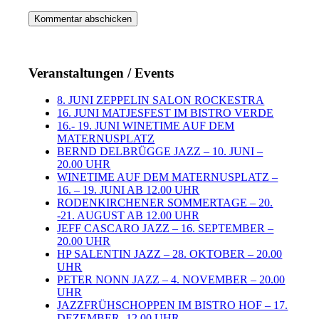
Veranstaltungen / Events
8. JUNI ZEPPELIN SALON ROCKESTRA
16. JUNI MATJESFEST IM BISTRO VERDE
16.- 19. JUNI WINETIME AUF DEM
MATERNUSPLATZ
BERND DELBRÜGGE JAZZ – 10. JUNI –
20.00 UHR
WINETIME AUF DEM MATERNUSPLATZ –
16. – 19. JUNI AB 12.00 UHR
RODENKIRCHENER SOMMERTAGE – 20.
-21. AUGUST AB 12.00 UHR
JEFF CASCARO JAZZ – 16. SEPTEMBER –
20.00 UHR
HP SALENTIN JAZZ – 28. OKTOBER – 20.00
UHR
PETER NONN JAZZ – 4. NOVEMBER – 20.00
UHR
JAZZFRÜHSCHOPPEN IM BISTRO HOF – 17.
DEZEMBER -12.00 UHR