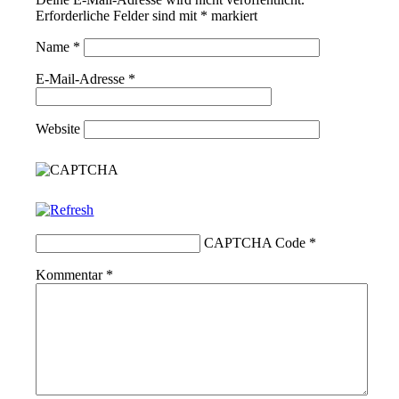
Erforderliche Felder sind mit
*
markiert
Name
*
E-Mail-Adresse
*
Website
CAPTCHA Code
*
Kommentar
*