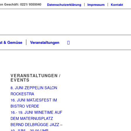
on Geschäft: 0221/ 9355040
Datenschutzerklärung
Impressum
Kontakt
st & Gemüse
Veranstaltungen
VERANSTALTUNGEN /
EVENTS
8. JUNI ZEPPELIN SALON
ROCKESTRA
16. JUNI MATJESFEST IM
BISTRO VERDE
16.- 19. JUNI WINETIME AUF
DEM MATERNUSPLATZ
BERND DELBRÜGGE JAZZ –
10. JUNI – 20.00 UHR