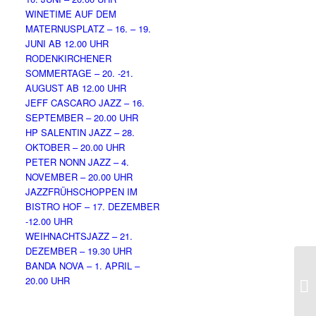
WINETIME AUF DEM
MATERNUSPLATZ – 16. – 19.
JUNI AB 12.00 UHR
RODENKIRCHENER
SOMMERTAGE – 20. -21.
AUGUST AB 12.00 UHR
JEFF CASCARO JAZZ – 16.
SEPTEMBER – 20.00 UHR
HP SALENTIN JAZZ – 28.
OKTOBER – 20.00 UHR
PETER NONN JAZZ – 4.
NOVEMBER – 20.00 UHR
JAZZFRÜHSCHOPPEN IM
BISTRO HOF – 17. DEZEMBER
-12.00 UHR
WEIHNACHTSJAZZ – 21.
DEZEMBER – 19.30 UHR
BANDA NOVA – 1. APRIL –
J
20.00 UHR
HO