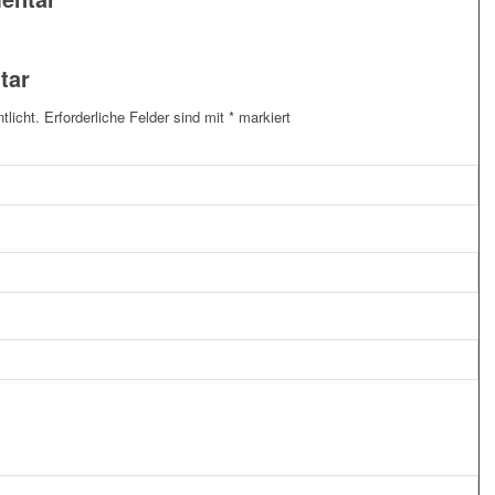
tar
tlicht.
Erforderliche Felder sind mit
*
markiert