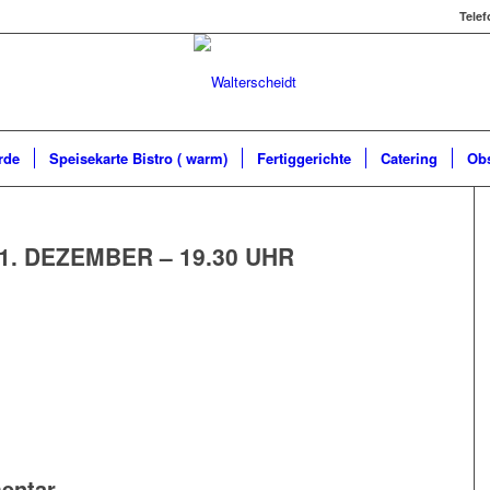
Telef
rde
Speisekarte Bistro ( warm)
Fertiggerichte
Catering
Ob
1. DEZEMBER – 19.30 UHR
entar