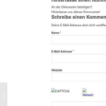
An der Diskussion beteiligen?
Hinterlasse uns deinen Kommentar!
Schreibe einen Kommen
Deine E-Mail-Adresse wird nicht veröffen
*
Name
*
E-Mail-Adresse
Website
BANDA NOVA – 1. APRIL – 20.00
UHR