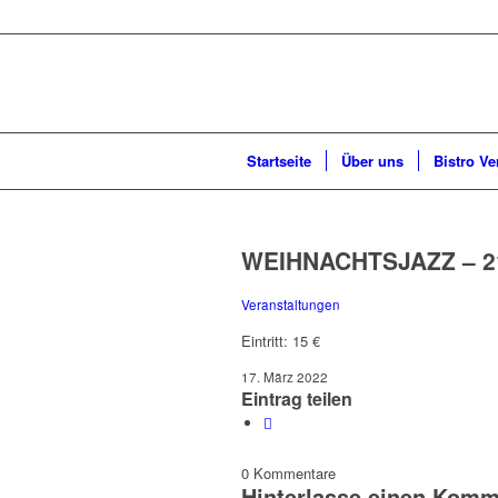
Startseite
Über uns
Bistro Ve
WEIHNACHTSJAZZ – 2
Veranstaltungen
Eintritt: 15 €
17. März 2022
Eintrag teilen
0
Kommentare
Hinterlasse einen Komm