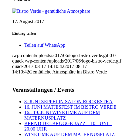
17. August 2017
Eintrag teilen
Teilen auf WhatsApp
/wp-content/uploads/2017/06/logo-bistro-verde.gif
0
0
quack
/wp-content/uploads/2017/06/logo-bistro-verde.gif
quack
2017-08-17 14:10:42
2017-08-17
14:10:42
Gemütliche Atmosphäre im Bistro Verde
Veranstaltungen / Events
8. JUNI ZEPPELIN SALON ROCKESTRA
16. JUNI MATJESFEST IM BISTRO VERDE
16.- 19. JUNI WINETIME AUF DEM
MATERNUSPLATZ
BERND DELBRÜGGE JAZZ – 10. JUNI –
20.00 UHR
WINETIME AUF DEM MATERNUSPLATZ –