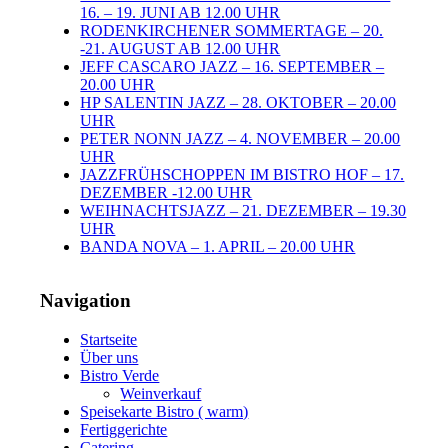
16. – 19. JUNI AB 12.00 UHR
RODENKIRCHENER SOMMERTAGE – 20.
-21. AUGUST AB 12.00 UHR
JEFF CASCARO JAZZ – 16. SEPTEMBER –
20.00 UHR
HP SALENTIN JAZZ – 28. OKTOBER – 20.00
UHR
PETER NONN JAZZ – 4. NOVEMBER – 20.00
UHR
JAZZFRÜHSCHOPPEN IM BISTRO HOF – 17.
DEZEMBER -12.00 UHR
WEIHNACHTSJAZZ – 21. DEZEMBER – 19.30
UHR
BANDA NOVA – 1. APRIL – 20.00 UHR
Navigation
Startseite
Über uns
Bistro Verde
Weinverkauf
Speisekarte Bistro ( warm)
Fertiggerichte
Catering