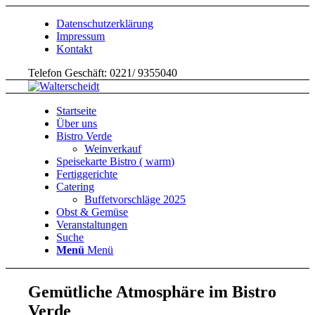
Datenschutzerklärung
Impressum
Kontakt
Telefon Geschäft: 0221/ 9355040
Startseite
Über uns
Bistro Verde
Weinverkauf
Speisekarte Bistro ( warm)
Fertiggerichte
Catering
Buffetvorschläge 2025
Obst & Gemüse
Veranstaltungen
Suche
Menü
Menü
Gemütliche Atmosphäre im Bistro
Verde