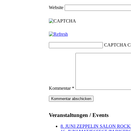
Website
CAPTCHA C
Kommentar
*
Veranstaltungen / Events
8. JUNI ZEPPELIN SALON ROC