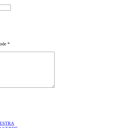
ode
*
KESTRA