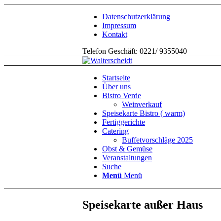
Datenschutzerklärung
Impressum
Kontakt
Telefon Geschäft: 0221/ 9355040
Startseite
Über uns
Bistro Verde
Weinverkauf
Speisekarte Bistro ( warm)
Fertiggerichte
Catering
Buffetvorschläge 2025
Obst & Gemüse
Veranstaltungen
Suche
Menü
Menü
Speisekarte außer Haus