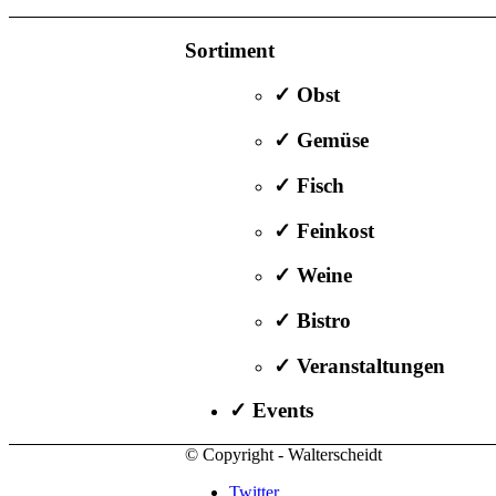
Sortiment
✓ Obst
✓ Gemüse
✓ Fisch
✓ Feinkost
✓ Weine
✓ Bistro
✓ Veranstaltungen
✓ Events
© Copyright - Walterscheidt
Twitter