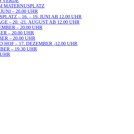
RO VERDE
DEM MATERNUSPLATZ
UNI – 20.00 UHR
TZ – 16. – 19. JUNI AB 12.00 UHR
– 20. -21. AUGUST AB 12.00 UHR
EMBER – 20.00 UHR
ER – 20.00 UHR
ER – 20.00 UHR
 HOF – 17. DEZEMBER -12.00 UHR
ER – 19.30 UHR
0 UHR