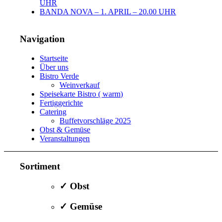
UHR
BANDA NOVA – 1. APRIL – 20.00 UHR
Navigation
Startseite
Über uns
Bistro Verde
Weinverkauf
Speisekarte Bistro ( warm)
Fertiggerichte
Catering
Buffetvorschläge 2025
Obst & Gemüse
Veranstaltungen
Sortiment
✓ Obst
✓ Gemüse