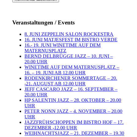
Veranstaltungen / Events
8. JUNI ZEPPELIN SALON ROCKESTRA
16. JUNI MATJESFEST IM BISTRO VERDE
16.- 19. JUNI WINETIME AUF DEM
MATERNUSPLATZ
BERND DELBRÜGGE JAZZ – 10. JUNI –
20.00 UHR
WINETIME AUF DEM MATERNUSPLATZ –
16. – 19. JUNI AB 12.00 UHR
RODENKIRCHENER SOMMERTAGE – 20.
-21. AUGUST AB 12.00 UHR
JEFF CASCARO JAZZ – 16. SEPTEMBER –
20.00 UHR
HP SALENTIN JAZZ – 28. OKTOBER – 20.00
UHR
PETER NONN JAZZ – 4. NOVEMBER – 20.00
UHR
JAZZFRÜHSCHOPPEN IM BISTRO HOF – 17.
DEZEMBER -12.00 UHR
WEIHNACHTSJAZZ – 21. DEZEMBER – 19.30