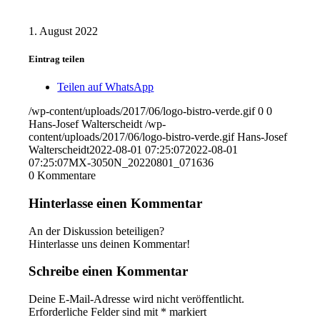
1. August 2022
Eintrag teilen
Teilen auf WhatsApp
/wp-content/uploads/2017/06/logo-bistro-verde.gif
0
0
Hans-Josef Walterscheidt
/wp-
content/uploads/2017/06/logo-bistro-verde.gif
Hans-Josef
Walterscheidt
2022-08-01 07:25:07
2022-08-01
07:25:07
MX-3050N_20220801_071636
0
Kommentare
Hinterlasse einen Kommentar
An der Diskussion beteiligen?
Hinterlasse uns deinen Kommentar!
Schreibe einen Kommentar
Deine E-Mail-Adresse wird nicht veröffentlicht.
Erforderliche Felder sind mit
*
markiert