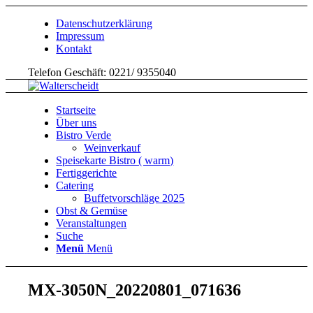
Datenschutzerklärung
Impressum
Kontakt
Telefon Geschäft: 0221/ 9355040
Startseite
Über uns
Bistro Verde
Weinverkauf
Speisekarte Bistro ( warm)
Fertiggerichte
Catering
Buffetvorschläge 2025
Obst & Gemüse
Veranstaltungen
Suche
Menü
Menü
MX-3050N_20220801_071636