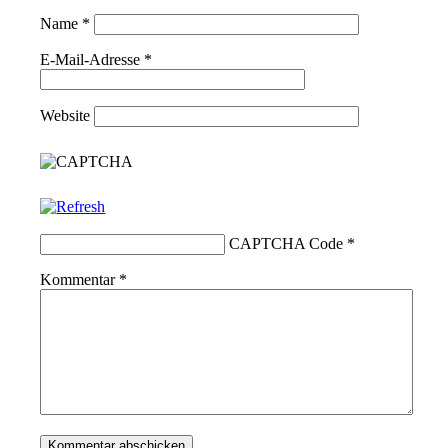
Name
*
E-Mail-Adresse
*
Website
CAPTCHA Code
*
Kommentar
*