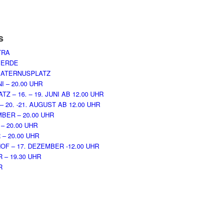
s
TRA
VERDE
 MATERNUSPLATZ
 – 20.00 UHR
– 16. – 19. JUNI AB 12.00 UHR
0. -21. AUGUST AB 12.00 UHR
BER – 20.00 UHR
– 20.00 UHR
– 20.00 UHR
F – 17. DEZEMBER -12.00 UHR
 – 19.30 UHR
R