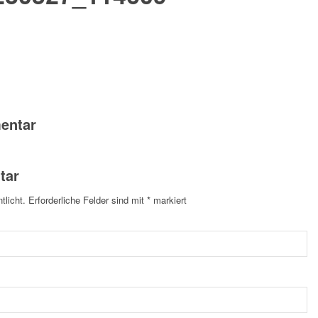
entar
tar
tlicht.
Erforderliche Felder sind mit
*
markiert