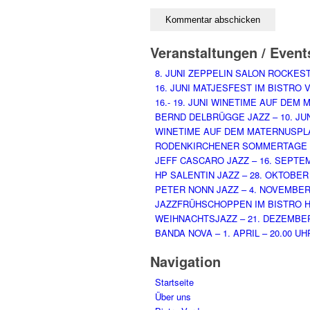
Veranstaltungen / Event
8. JUNI ZEPPELIN SALON ROCKES
16. JUNI MATJESFEST IM BISTRO 
16.- 19. JUNI WINETIME AUF DEM
BERND DELBRÜGGE JAZZ – 10. JUNI
WINETIME AUF DEM MATERNUSPLATZ 
RODENKIRCHENER SOMMERTAGE – 2
JEFF CASCARO JAZZ – 16. SEPTEM
HP SALENTIN JAZZ – 28. OKTOBER 
PETER NONN JAZZ – 4. NOVEMBER 
JAZZFRÜHSCHOPPEN IM BISTRO HO
WEIHNACHTSJAZZ – 21. DEZEMBER
BANDA NOVA – 1. APRIL – 20.00 UH
Navigation
Startseite
Über uns