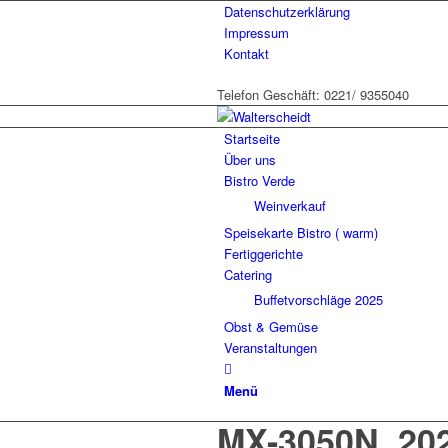
Datenschutzerklärung
Impressum
Kontakt
Telefon Geschäft: 0221/ 9355040
Startseite
Über uns
Bistro Verde
Weinverkauf
Speisekarte Bistro ( warm)
Fertiggerichte
Catering
Buffetvorschläge 2025
Obst & Gemüse
Veranstaltungen
Menü
MX-3050N_20