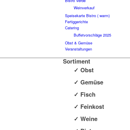
Bistro Verde
Weinverkauf
Speisekarte Bistro ( warm)
Fertiggerichte
Catering
Buffetvorschläge 2025
Obst & Gemüse
Veranstaltungen
Sortiment
✓ Obst
✓ Gemüse
✓ Fisch
✓ Feinkost
✓ Weine