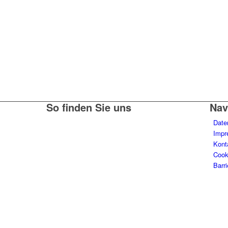
So finden Sie uns
Nav
Date
Impr
Kont
Cooki
Barri