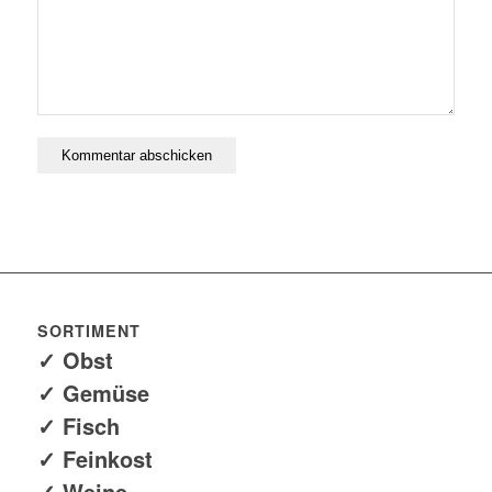
SORTIMENT
✓ Obst
✓ Gemüse
✓ Fisch
✓ Feinkost
✓ Weine