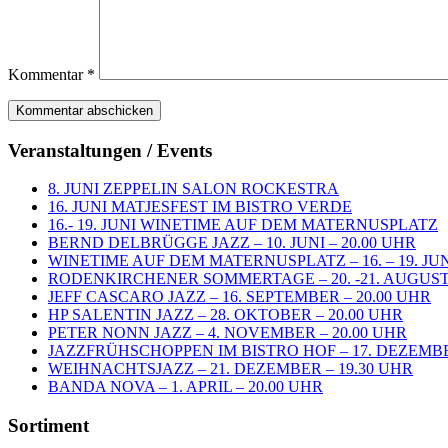
Kommentar
*
Veranstaltungen / Events
8. JUNI ZEPPELIN SALON ROCKESTRA
16. JUNI MATJESFEST IM BISTRO VERDE
16.- 19. JUNI WINETIME AUF DEM MATERNUSPLATZ
BERND DELBRÜGGE JAZZ – 10. JUNI – 20.00 UHR
WINETIME AUF DEM MATERNUSPLATZ – 16. – 19. JUN
RODENKIRCHENER SOMMERTAGE – 20. -21. AUGUST 
JEFF CASCARO JAZZ – 16. SEPTEMBER – 20.00 UHR
HP SALENTIN JAZZ – 28. OKTOBER – 20.00 UHR
PETER NONN JAZZ – 4. NOVEMBER – 20.00 UHR
JAZZFRÜHSCHOPPEN IM BISTRO HOF – 17. DEZEMBE
WEIHNACHTSJAZZ – 21. DEZEMBER – 19.30 UHR
BANDA NOVA – 1. APRIL – 20.00 UHR
Sortiment