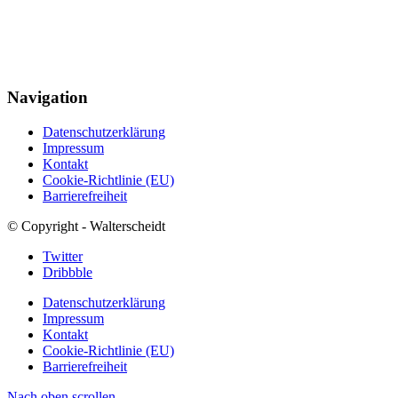
Navigation
Datenschutzerklärung
Impressum
Kontakt
Cookie-Richtlinie (EU)
Barrierefreiheit
© Copyright - Walterscheidt
Twitter
Dribbble
Datenschutzerklärung
Impressum
Kontakt
Cookie-Richtlinie (EU)
Barrierefreiheit
Nach oben scrollen