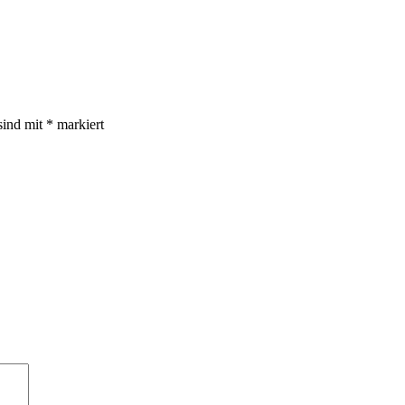
sind mit
*
markiert