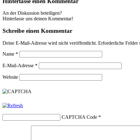
Hinterlasse einen Kommentar
An der Diskussion beteiligen?
Hinterlasse uns deinen Kommentar!
Schreibe einen Kommentar
Deine E-Mail-Adresse wird nicht veröffentlicht.
Erforderliche Felder 
Name
*
E-Mail-Adresse
*
Website
CAPTCHA Code
*