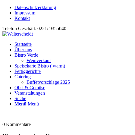
Datenschutzerklärung
Impressum
Kontakt
Telefon Geschäft: 0221/ 9355040
Startseite
Über uns
Bistro Verde
Weinverkauf
Speisekarte Bistro ( warm)
Fertiggerichte
Catering
Buffetvorschläge 2025
Obst & Gemüse
Veranstaltungen
Suche
Menü
Menü
0
Kommentare