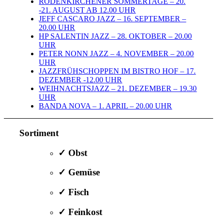
RODENKIRCHENER SOMMERTAGE – 20.
-21. AUGUST AB 12.00 UHR
JEFF CASCARO JAZZ – 16. SEPTEMBER –
20.00 UHR
HP SALENTIN JAZZ – 28. OKTOBER – 20.00
UHR
PETER NONN JAZZ – 4. NOVEMBER – 20.00
UHR
JAZZFRÜHSCHOPPEN IM BISTRO HOF – 17.
DEZEMBER -12.00 UHR
WEIHNACHTSJAZZ – 21. DEZEMBER – 19.30
UHR
BANDA NOVA – 1. APRIL – 20.00 UHR
Sortiment
✓ Obst
✓ Gemüse
✓ Fisch
✓ Feinkost