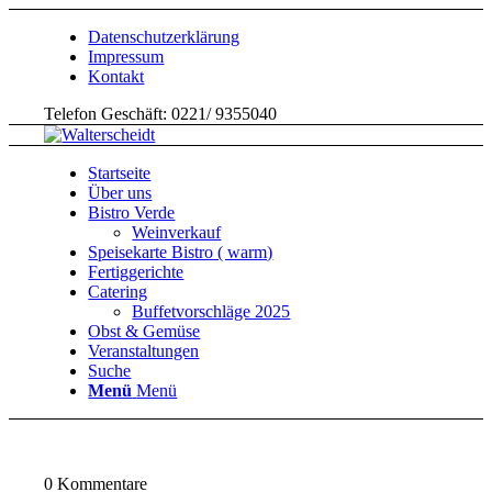
Datenschutzerklärung
Impressum
Kontakt
Telefon Geschäft: 0221/ 9355040
Startseite
Über uns
Bistro Verde
Weinverkauf
Speisekarte Bistro ( warm)
Fertiggerichte
Catering
Buffetvorschläge 2025
Obst & Gemüse
Veranstaltungen
Suche
Menü
Menü
0
Kommentare