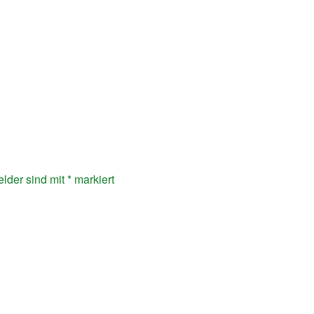
elder sind mit
*
markiert