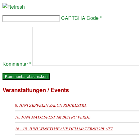
CAPTCHA Code
*
Kommentar
*
Veranstaltungen / Events
8. JUNI ZEPPELIN SALON ROCKESTRA
16. JUNI MATJESFEST IM BISTRO VERDE
16.- 19. JUNI WINETIME AUF DEM MATERNUSPLATZ