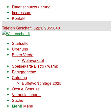
Datenschutzerklärung
Impressum
Kontakt
Telefon Geschäft: 0221/ 9355040
Startseite
Über uns
Bistro Verde
Weinverkauf
Speisekarte Bistro ( warm)
Fertiggerichte
Catering
Buffetvorschläge 2025
Obst & Gemüse
Veranstaltungen
Suche
Menü
Menü