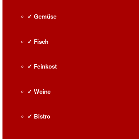
✓ Gemüse
✓ Fisch
✓ Feinkost
✓ Weine
✓ Bistro