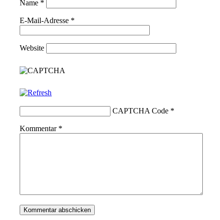
Name
*
E-Mail-Adresse
*
Website
CAPTCHA Code
*
Kommentar
*