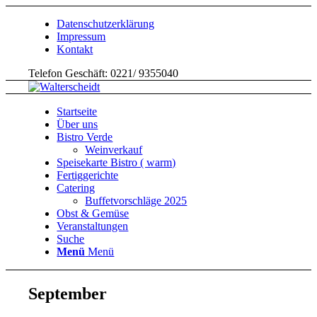
Datenschutzerklärung
Impressum
Kontakt
Telefon Geschäft: 0221/ 9355040
Startseite
Über uns
Bistro Verde
Weinverkauf
Speisekarte Bistro ( warm)
Fertiggerichte
Catering
Buffetvorschläge 2025
Obst & Gemüse
Veranstaltungen
Suche
Menü
Menü
September