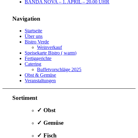
BANDA NOVA – 1. APRIL – 20.00 UHR
Navigation
Startseite
Über uns
Bistro Verde
Weinverkauf
Speisekarte Bistro ( warm)
Fertiggerichte
Catering
Buffetvorschläge 2025
Obst & Gemüse
Veranstaltungen
Sortiment
✓ Obst
✓ Gemüse
✓ Fisch