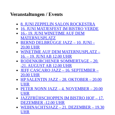
Veranstaltungen / Events
8. JUNI ZEPPELIN SALON ROCKESTRA
16. JUNI MATJESFEST IM BISTRO VERDE
16.- 19. JUNI WINETIME AUF DEM
MATERNUSPLATZ
BERND DELBRÜGGE JAZZ – 10. JUNI –
20.00 UHR
WINETIME AUF DEM MATERNUSPLATZ –
16. – 19. JUNI AB 12.00 UHR
RODENKIRCHENER SOMMERTAGE – 20.
-21. AUGUST AB 12.00 UHR
JEFF CASCARO JAZZ – 16. SEPTEMBER –
20.00 UHR
HP SALENTIN JAZZ – 28. OKTOBER – 20.00
UHR
PETER NONN JAZZ – 4. NOVEMBER – 20.00
UHR
JAZZFRÜHSCHOPPEN IM BISTRO HOF – 17.
DEZEMBER -12.00 UHR
WEIHNACHTSJAZZ – 21. DEZEMBER – 19.30
UHR