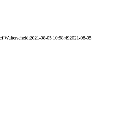
ef Walterscheidt
2021-08-05 10:58:49
2021-08-05