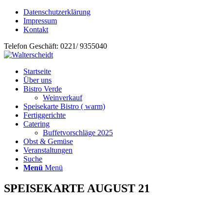
Datenschutzerklärung
Impressum
Kontakt
Telefon Geschäft: 0221/ 9355040
Startseite
Über uns
Bistro Verde
Weinverkauf
Speisekarte Bistro ( warm)
Fertiggerichte
Catering
Buffetvorschläge 2025
Obst & Gemüse
Veranstaltungen
Suche
Menü
Menü
SPEISEKARTE AUGUST 21