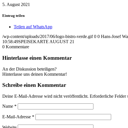
5. August 2021
Eintrag teilen
Teilen auf WhatsApp
/wp-content/uploads/2017/06/logo-bistro-verde.gif
0
0
Hans-Josef Wal
10:58:49
SPEISEKARTE AUGUST 21
0
Kommentare
Hinterlasse einen Kommentar
An der Diskussion beteiligen?
Hinterlasse uns deinen Kommentar!
Schreibe einen Kommentar
Deine E-Mail-Adresse wird nicht veröffentlicht.
Erforderliche Felder 
Name
*
E-Mail-Adresse
*
Website