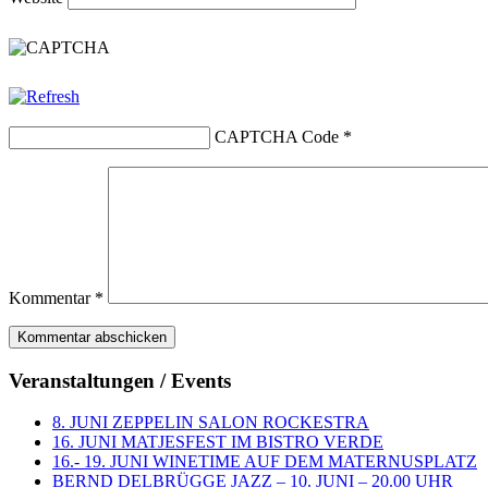
CAPTCHA Code
*
Kommentar
*
Veranstaltungen / Events
8. JUNI ZEPPELIN SALON ROCKESTRA
16. JUNI MATJESFEST IM BISTRO VERDE
16.- 19. JUNI WINETIME AUF DEM MATERNUSPLATZ
BERND DELBRÜGGE JAZZ – 10. JUNI – 20.00 UHR