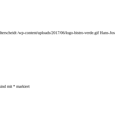
terscheidt
/wp-content/uploads/2017/06/logo-bistro-verde.gif
Hans-Jos
sind mit
*
markiert