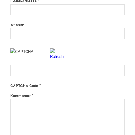
*
E-Mail-Adresse
Website
*
CAPTCHA Code
*
Kommentar