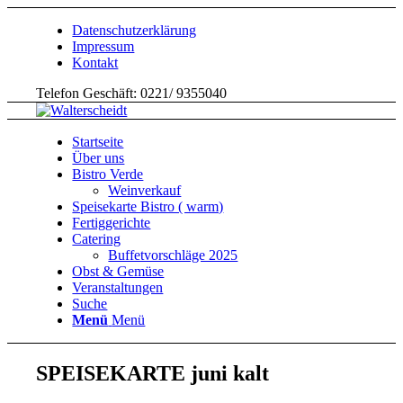
Datenschutzerklärung
Impressum
Kontakt
Telefon Geschäft: 0221/ 9355040
Startseite
Über uns
Bistro Verde
Weinverkauf
Speisekarte Bistro ( warm)
Fertiggerichte
Catering
Buffetvorschläge 2025
Obst & Gemüse
Veranstaltungen
Suche
Menü
Menü
SPEISEKARTE juni kalt