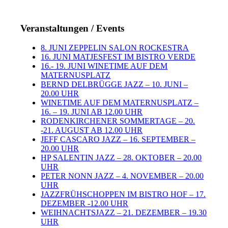
Veranstaltungen / Events
8. JUNI ZEPPELIN SALON ROCKESTRA
16. JUNI MATJESFEST IM BISTRO VERDE
16.- 19. JUNI WINETIME AUF DEM
MATERNUSPLATZ
BERND DELBRÜGGE JAZZ – 10. JUNI –
20.00 UHR
WINETIME AUF DEM MATERNUSPLATZ –
16. – 19. JUNI AB 12.00 UHR
RODENKIRCHENER SOMMERTAGE – 20.
-21. AUGUST AB 12.00 UHR
JEFF CASCARO JAZZ – 16. SEPTEMBER –
20.00 UHR
HP SALENTIN JAZZ – 28. OKTOBER – 20.00
UHR
PETER NONN JAZZ – 4. NOVEMBER – 20.00
UHR
JAZZFRÜHSCHOPPEN IM BISTRO HOF – 17.
DEZEMBER -12.00 UHR
WEIHNACHTSJAZZ – 21. DEZEMBER – 19.30
UHR