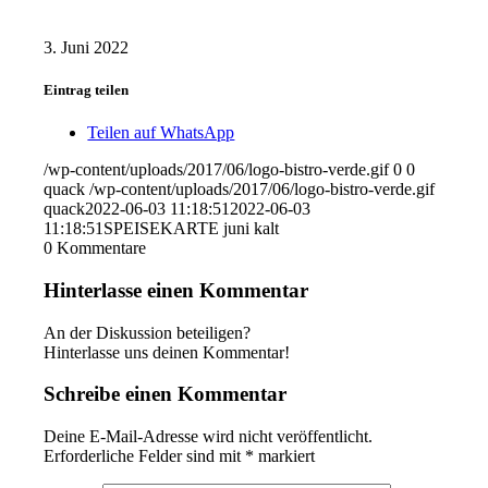
3. Juni 2022
Eintrag teilen
Teilen auf WhatsApp
/wp-content/uploads/2017/06/logo-bistro-verde.gif
0
0
quack
/wp-content/uploads/2017/06/logo-bistro-verde.gif
quack
2022-06-03 11:18:51
2022-06-03
11:18:51
SPEISEKARTE juni kalt
0
Kommentare
Hinterlasse einen Kommentar
An der Diskussion beteiligen?
Hinterlasse uns deinen Kommentar!
Schreibe einen Kommentar
Deine E-Mail-Adresse wird nicht veröffentlicht.
Erforderliche Felder sind mit
*
markiert