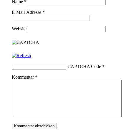
Name
*
E-Mail-Adresse
*
Website
CAPTCHA Code
*
Kommentar
*