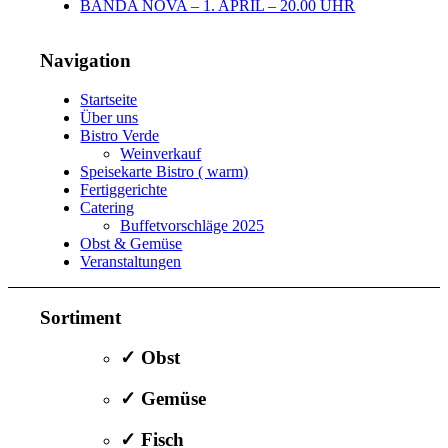
BANDA NOVA – 1. APRIL – 20.00 UHR
Navigation
Startseite
Über uns
Bistro Verde
Weinverkauf
Speisekarte Bistro ( warm)
Fertiggerichte
Catering
Buffetvorschläge 2025
Obst & Gemüse
Veranstaltungen
Sortiment
✓ Obst
✓ Gemüse
✓ Fisch