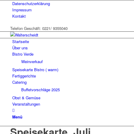
Datenschutzerklärung
Impressum
Kontakt
Telefon Geschäft: 0221/ 9355040
Startseite
Über uns
Bistro Verde
Weinverkauf
Speisekarte Bistro ( warm)
Fertiggerichte
Catering
Buffetvorschläge 2025
Obst & Gemüse
Veranstaltungen
Menü
Speisekarte_Juli