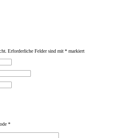
cht.
Erforderliche Felder sind mit
*
markiert
ode
*