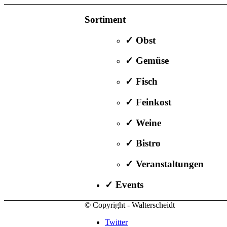
Sortiment
✓ Obst
✓ Gemüse
✓ Fisch
✓ Feinkost
✓ Weine
✓ Bistro
✓ Veranstaltungen
✓ Events
© Copyright - Walterscheidt
Twitter