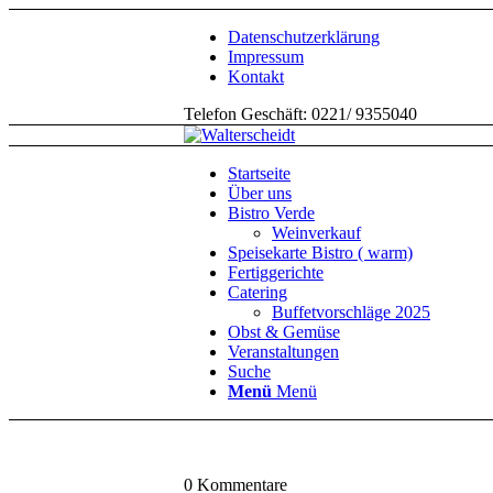
Datenschutzerklärung
Impressum
Kontakt
Telefon Geschäft: 0221/ 9355040
Startseite
Über uns
Bistro Verde
Weinverkauf
Speisekarte Bistro ( warm)
Fertiggerichte
Catering
Buffetvorschläge 2025
Obst & Gemüse
Veranstaltungen
Suche
Menü
Menü
0
Kommentare