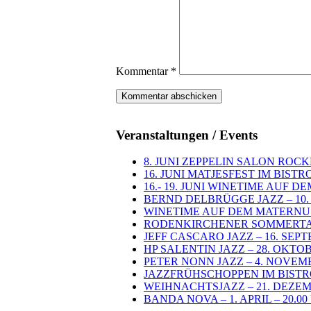
Kommentar
*
Veranstaltungen / Events
8. JUNI ZEPPELIN SALON ROC
16. JUNI MATJESFEST IM BIST
16.- 19. JUNI WINETIME AUF 
BERND DELBRÜGGE JAZZ – 10. J
WINETIME AUF DEM MATERNUSPLA
RODENKIRCHENER SOMMERTAGE 
JEFF CASCARO JAZZ – 16. SEPT
HP SALENTIN JAZZ – 28. OKTOB
PETER NONN JAZZ – 4. NOVEMB
JAZZFRÜHSCHOPPEN IM BISTRO
WEIHNACHTSJAZZ – 21. DEZEMB
BANDA NOVA – 1. APRIL – 20.0