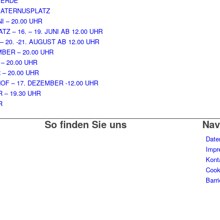
VERDE
 MATERNUSPLATZ
 – 20.00 UHR
– 16. – 19. JUNI AB 12.00 UHR
0. -21. AUGUST AB 12.00 UHR
BER – 20.00 UHR
– 20.00 UHR
– 20.00 UHR
F – 17. DEZEMBER -12.00 UHR
 – 19.30 UHR
R
So finden Sie uns
Nav
Date
Impr
Kont
Cooki
Barri