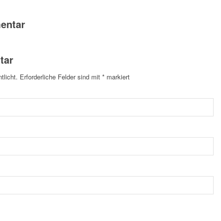
entar
tar
tlicht.
Erforderliche Felder sind mit
*
markiert