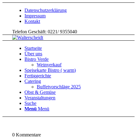
Datenschutzerklärung
Impressum
Kontakt
Telefon Geschäft: 0221/ 9355040
Startseite
Über uns
Bistro Verde
Weinverkauf
Speisekarte Bistro ( warm)
Fertiggerichte
Catering
Buffetvorschläge 2025
Obst & Gemüse
Veranstaltungen
Suche
Menü
Menü
0
Kommentare