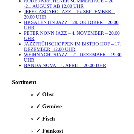
RODENKIRCHENER SOMMERTAGE – 20.
-21. AUGUST AB 12.00 UHR
JEFF CASCARO JAZZ – 16. SEPTEMBER –
20.00 UHR
HP SALENTIN JAZZ – 28. OKTOBER – 20.00
UHR
PETER NONN JAZZ – 4. NOVEMBER – 20.00
UHR
JAZZFRÜHSCHOPPEN IM BISTRO HOF – 17.
DEZEMBER -12.00 UHR
WEIHNACHTSJAZZ – 21. DEZEMBER – 19.30
UHR
BANDA NOVA – 1. APRIL – 20.00 UHR
Sortiment
✓ Obst
✓ Gemüse
✓ Fisch
✓ Feinkost