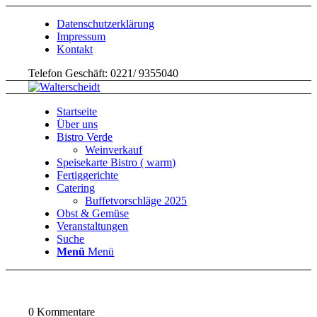
Datenschutzerklärung
Impressum
Kontakt
Telefon Geschäft: 0221/ 9355040
Startseite
Über uns
Bistro Verde
Weinverkauf
Speisekarte Bistro ( warm)
Fertiggerichte
Catering
Buffetvorschläge 2025
Obst & Gemüse
Veranstaltungen
Suche
Menü
Menü
0
Kommentare