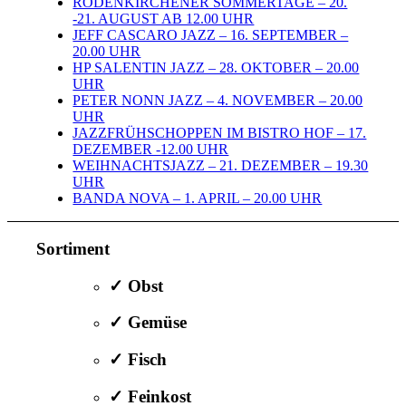
RODENKIRCHENER SOMMERTAGE – 20.
-21. AUGUST AB 12.00 UHR
JEFF CASCARO JAZZ – 16. SEPTEMBER –
20.00 UHR
HP SALENTIN JAZZ – 28. OKTOBER – 20.00
UHR
PETER NONN JAZZ – 4. NOVEMBER – 20.00
UHR
JAZZFRÜHSCHOPPEN IM BISTRO HOF – 17.
DEZEMBER -12.00 UHR
WEIHNACHTSJAZZ – 21. DEZEMBER – 19.30
UHR
BANDA NOVA – 1. APRIL – 20.00 UHR
Sortiment
✓ Obst
✓ Gemüse
✓ Fisch
✓ Feinkost