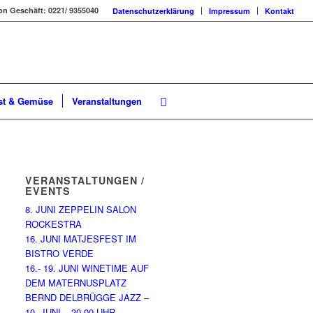
on Geschäft: 0221/ 9355040
Datenschutzerklärung
Impressum
Kontakt
st & Gemüse
Veranstaltungen
VERANSTALTUNGEN /
EVENTS
8. JUNI ZEPPELIN SALON
ROCKESTRA
16. JUNI MATJESFEST IM
BISTRO VERDE
16.- 19. JUNI WINETIME AUF
DEM MATERNUSPLATZ
BERND DELBRÜGGE JAZZ –
10. JUNI – 20.00 UHR