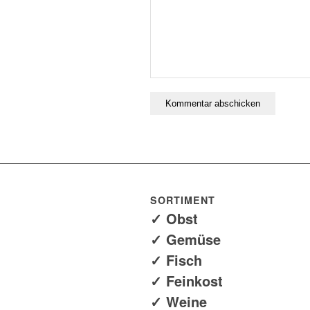
SORTIMENT
✓ Obst
✓ Gemüse
✓ Fisch
✓ Feinkost
✓ Weine