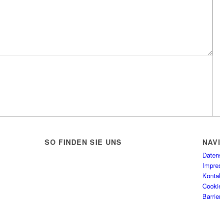
SO FINDEN SIE UNS
NAV
Daten
Impr
Konta
Cookie
Barrie